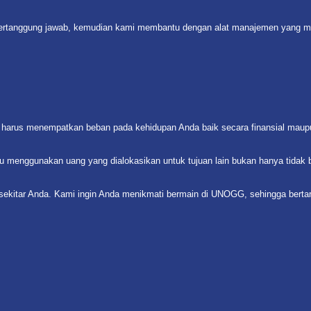
ertanggung jawab, kemudian kami membantu dengan alat manajemen yang m
nah harus menempatkan beban pada kehidupan Anda baik secara finansial mau
u menggunakan uang yang dialokasikan untuk tujuan lain bukan hanya tidak
di sekitar Anda. Kami ingin Anda menikmati bermain di UNOGG, sehingga bert