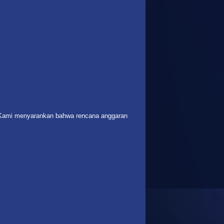
u. Kami menyarankan bahwa rencana anggaran