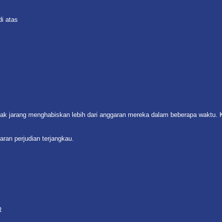
di atas
tidak jarang menghabiskan lebih dari anggaran mereka dalam beberapa wakt
ran perjudian terjangkau.
R