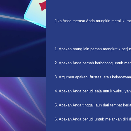
Jika Anda merasa Anda mungkin memiliki mas
1. Apakah orang lain pernah mengkritik perj
2. Apakah Anda pernah berbohong untuk menu
3. Argumen apakah, frustasi atau kekecewaa
4. Apakah Anda berjudi saja untuk waktu ya
5. Apakah Anda tinggal jauh dari tempat kerja
6. Apakah Anda berjudi untuk melarikan diri