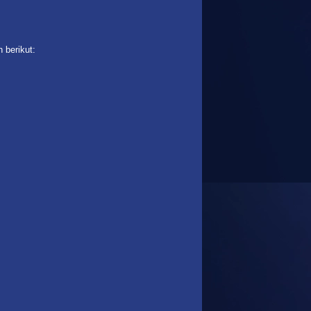
 berikut: